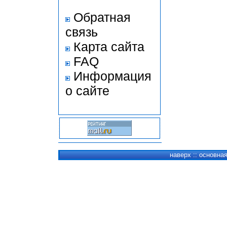
Обратная
связь
Карта сайта
FAQ
Информация
о сайте
наверх
::
основна