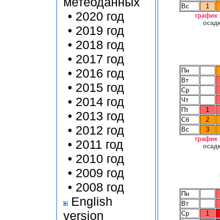
метеоданных
Вс
1
•
2020 год
график
осад
•
2019 год
•
2018 год
•
2017 год
•
2016 год
Пн
Вт
•
2015 год
Ср
•
2014 год
Чт
Пт
1
•
2013 год
Сб
2
•
2012 год
Вс
3
график
•
2011 год
осад
•
2010 год
•
2009 год
•
2008 год
Пн
English
Вт
version
Ср
1