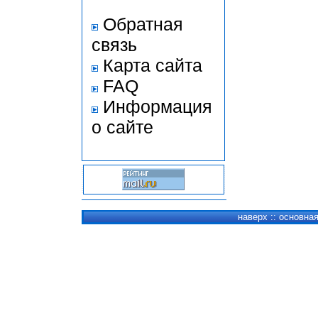
Обратная
связь
Карта сайта
FAQ
Информация
о сайте
наверх
::
основна