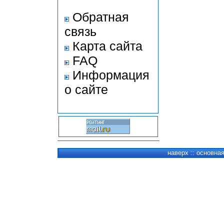
Обратная
связь
Карта сайта
FAQ
Информация
о сайте
наверх
::
основна