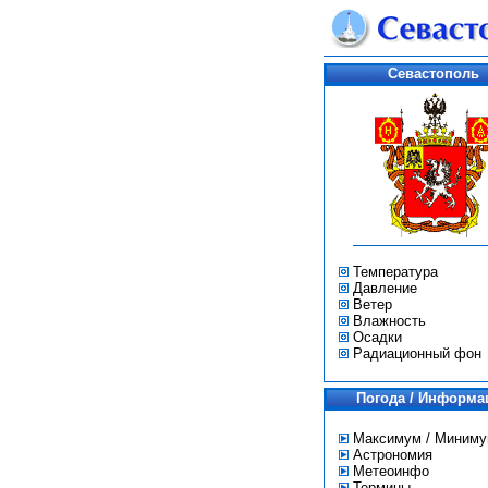
Севастополь
Температура
Давление
Ветер
Влажность
Осадки
Радиационный фон
Погода / Информа
Максимум / Миним
Астрономия
Метеоинфо
Термины