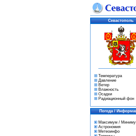
Севастополь
Температура
Давление
Ветер
Влажность
Осадки
Радиационный фон
Погода / Информа
Максимум / Миним
Астрономия
Метеоинфо
Термины