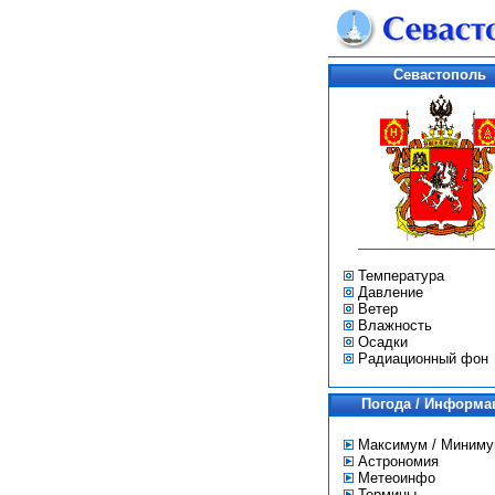
Севастополь
Температура
Давление
Ветер
Влажность
Осадки
Радиационный фон
Погода / Информа
Максимум / Миним
Астрономия
Метеоинфо
Термины