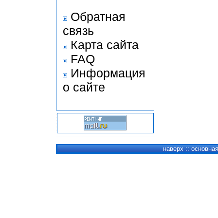
Обратная
связь
Карта сайта
FAQ
Информация
о сайте
наверх
::
основна