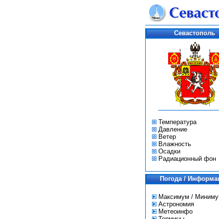
Севастополь
Температура
Давление
Ветер
Влажность
Осадки
Радиационный фон
Погода / Информа
Максимум / Миним
Астрономия
Метеоинфо
Термины