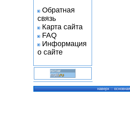
Обратная
связь
Карта сайта
FAQ
Информация
о сайте
наверх
::
основна