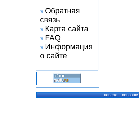
Обратная
связь
Карта сайта
FAQ
Информация
о сайте
наверх
::
основна