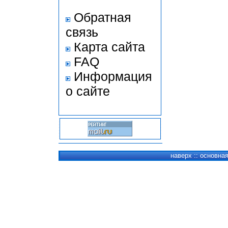
Обратная
связь
Карта сайта
FAQ
Информация
о сайте
наверх
::
основна