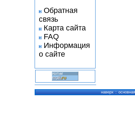
Обратная
связь
Карта сайта
FAQ
Информация
о сайте
наверх
::
основна