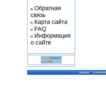
Обратная
связь
Карта сайта
FAQ
Информация
о сайте
наверх
::
основна