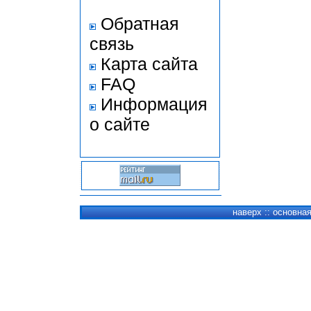
Обратная
связь
Карта сайта
FAQ
Информация
о сайте
наверх
::
основна