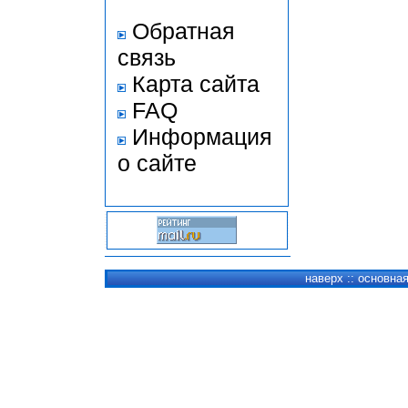
Обратная
связь
Карта сайта
FAQ
Информация
о сайте
наверх
::
основна