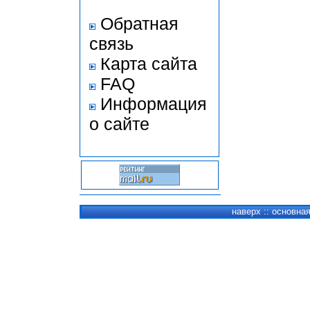
Обратная
связь
Карта сайта
FAQ
Информация
о сайте
наверх
::
основна