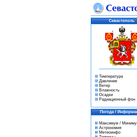
Севастополь
Температура
Давление
Ветер
Влажность
Осадки
Радиационный фон
Погода / Информа
Максимум / Миним
Астрономия
Метеоинфо
Термины