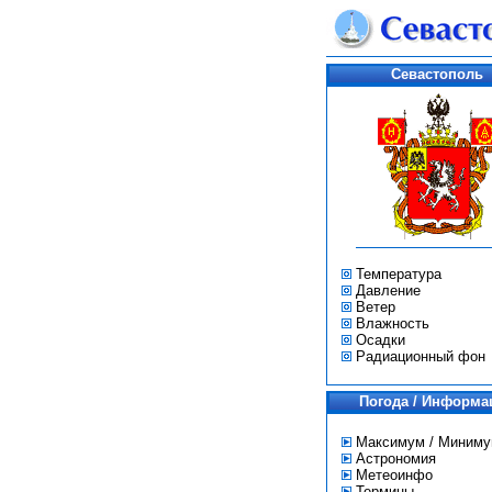
Севастополь
Температура
Давление
Ветер
Влажность
Осадки
Радиационный фон
Погода / Информа
Максимум / Миним
Астрономия
Метеоинфо
Термины