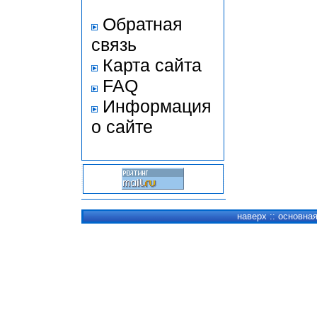
Обратная
связь
Карта сайта
FAQ
Информация
о сайте
наверх
::
основна