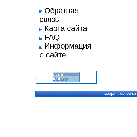
Обратная
связь
Карта сайта
FAQ
Информация
о сайте
наверх
::
основна