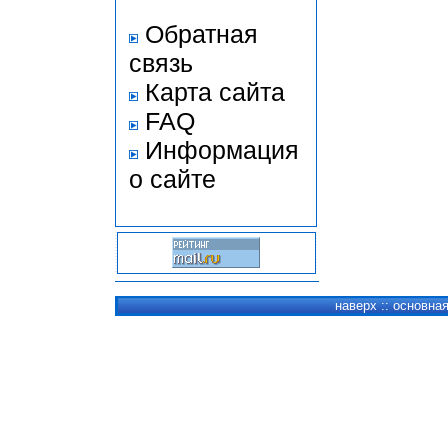
Обратная
связь
Карта сайта
FAQ
Информация
о сайте
наверх
::
основна