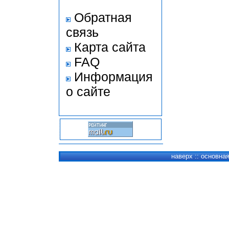
Обратная
связь
Карта сайта
FAQ
Информация
о сайте
наверх
::
основна