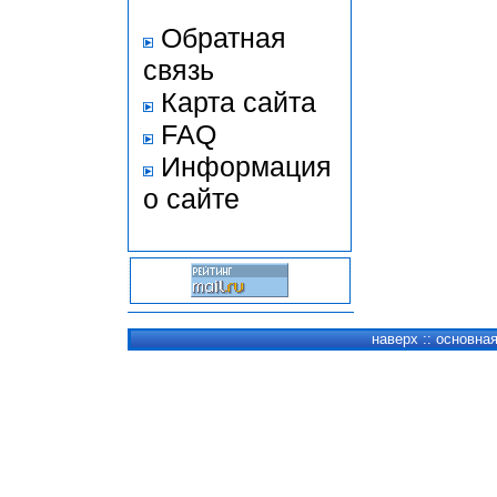
Обратная
связь
Карта сайта
FAQ
Информация
о сайте
наверх
::
основна