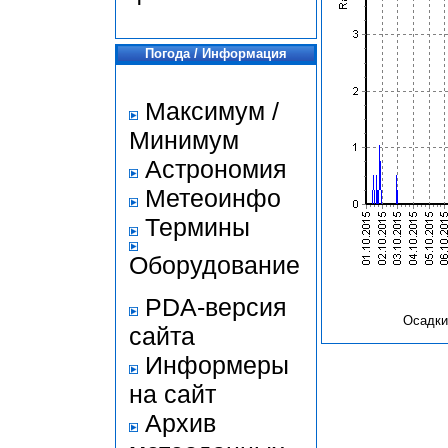
Погода / Информация
Максимум /
Минимум
Астрономия
Метеоинфо
Термины
Оборудование
PDA-версия
Осадки
сайта
Информеры
на сайт
Архив