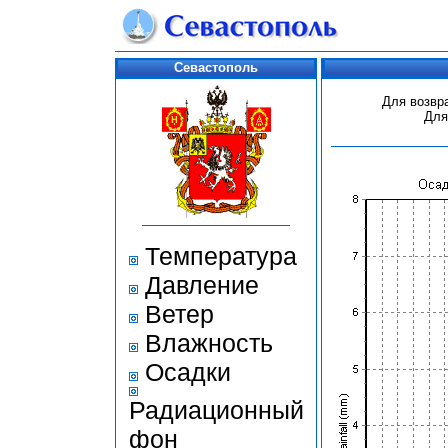
Севастополь
Для возвр
Для
Температура
Давление
Ветер
Влажность
Осадки
Радиационный
фон