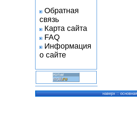
Обратная
связь
Карта сайта
FAQ
Информация
о сайте
наверх
::
основна